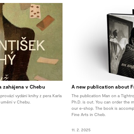
a zahájena v Chebu
A new publication about Fr
provází vydání knihy z pera Karla
The publication Man on a Tightro
o umění v Chebu.
Ph.D. is out. You can order the
our e-shop. The book is accompan
Fine Arts in Cheb.
11. 2. 2025