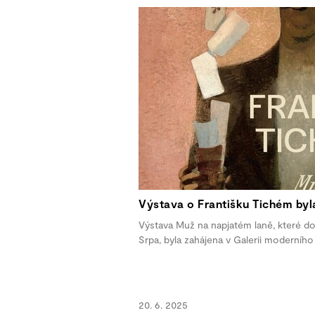
Výstava o Františku Tichém byl
Výstava Muž na napjatém laně, které do
Srpa, byla zahájena v Galerii moderníh
20. 6. 2025