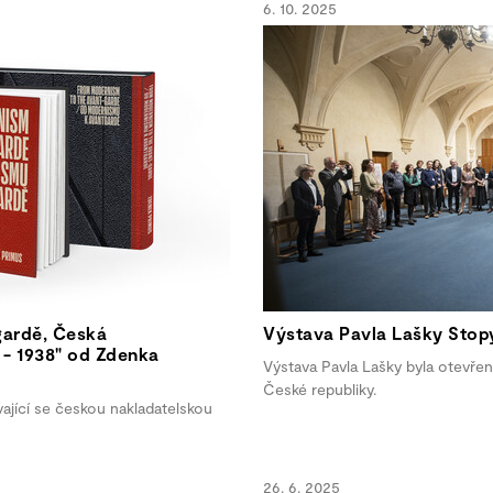
6. 10. 2025
gardě, Česká
Výstava Pavla Lašky Sto
 - 1938" od Zdenka
Výstava Pavla Lašky byla otevře
České republiky.
ající se českou nakladatelskou
26. 6. 2025