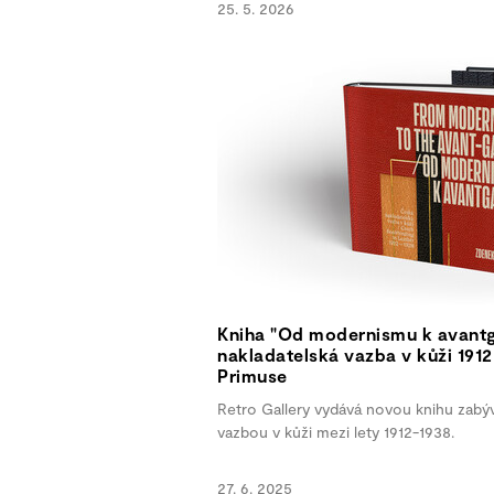
25. 5. 2026
Kniha "Od modernismu k avant
nakladatelská vazba v kůži 1912
Primuse
Retro Gallery vydává novou knihu zabýv
vazbou v kůži mezi lety 1912-1938.
27. 6. 2025