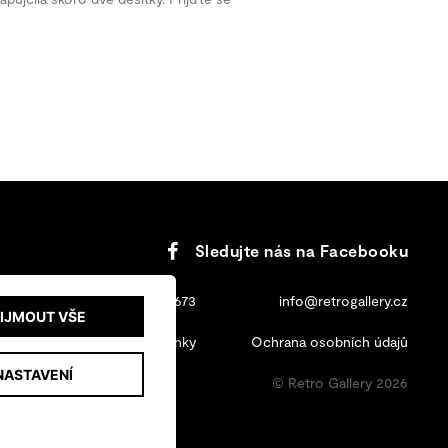
Sledujte nás na Facebooku
+420 702 131 673
info@retrogallery.cz
IJMOUT VŠE
Obchodní podmínky
Ochrana osobních údajů
NASTAVENÍ
© Retro Gallery 2026