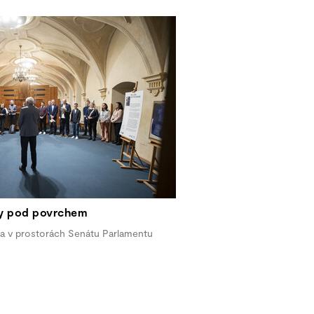
py pod povrchem
na v prostorách Senátu Parlamentu