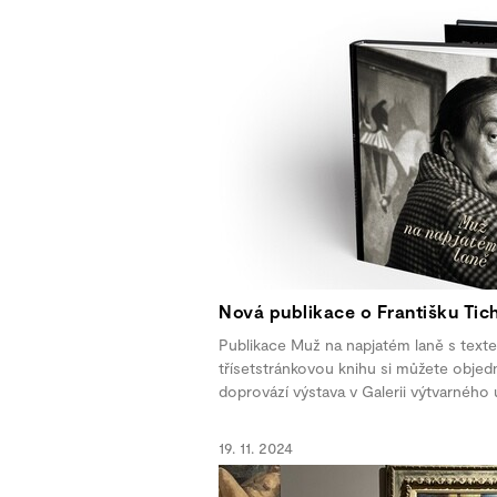
Nová publikace o Františku Tich
Publikace Muž na napjatém laně s texte
třísetstránkovou knihu si můžete obje
doprovází výstava v Galerii výtvarného
19. 11. 2024