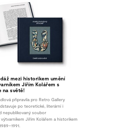
dáž mezi historikem umění
arníkem Jiřím Kolářem s
 na světě!
lová připravila pro Retro Gallery
dstavuje po teoretické, literární i
ud nepublikovaný soubor
výtvarníkem Jiřím Kolářem a historikem
1989–1991.