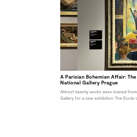
A Parisian Bohemian Affair: The 
National Gallery Prague
Almost twenty works were loaned from 
Gallery for a new exhibition The École d