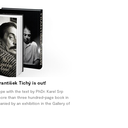
antišek Tichý is out!
pe with the text by PhDr. Karel Srp
 more than three hundred-page book in
ied by an exhibition in the Gallery of