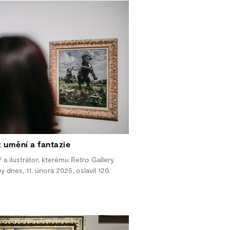
 umění a fantazie
 a ilustrátor, kterému Retro Gallery
 dnes, 11. února 2025, oslavil 120.