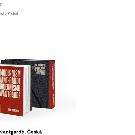
ý
něk Sekal
vantgardě, Česká