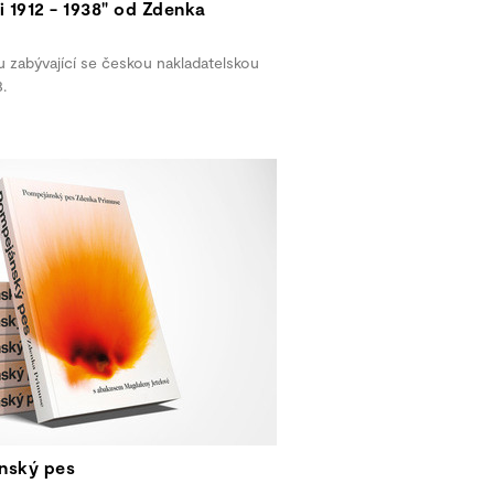
i 1912 - 1938" od Zdenka
 zabývající se českou nakladatelskou
.
nský pes