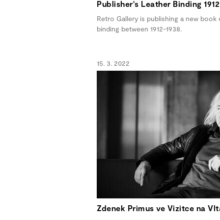
Publisher's Leather Binding 191
Retro Gallery is publishing a new book 
binding between 1912-1938.
15. 3. 2022
Zdenek Primus ve Vizitce na Vl