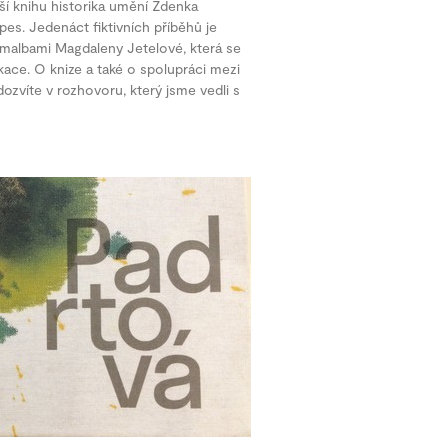
ší knihu historika umění Zdenka
s. Jedenáct fiktivních příběhů je
 malbami Magdaleny Jetelové, která se
ikace. O knize a také o spolupráci mezi
ozvíte v rozhovoru, který jsme vedli s