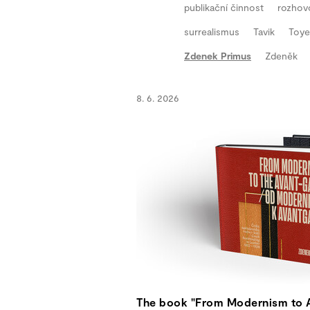
publikační činnost
rozhov
surrealismus
Tavik
Toy
Zdenek Primus
Zdeněk
8. 6. 2026
The book "From Modernism to 