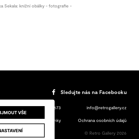
a Sekala: knižní obálky - fotografie -
Sledujte nás na Facebooku
+420 702 131 673
info@retrogallery.cz
IJMOUT VŠE
Obchodní podmínky
Ochrana osobních údajů
NASTAVENÍ
© Retro Gallery 2026