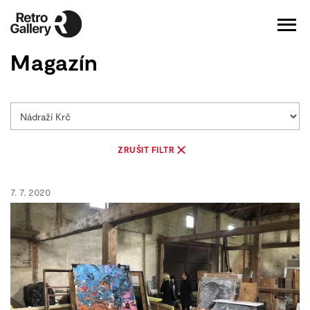
Magazín
ZRUŠIT FILTR
7. 7. 2020