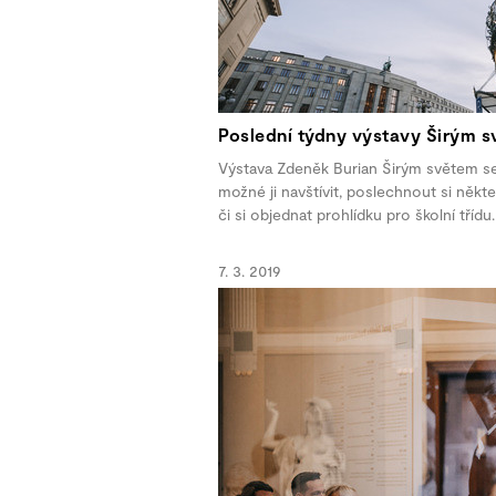
Poslední týdny výstavy Širým 
Výstava Zdeněk Burian Širým světem se c
možné ji navštívit, poslechnout si něk
či si objednat prohlídku pro školní třídu.
7. 3. 2019