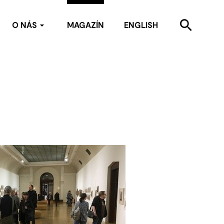
O NÁS
MAGAZÍN
ENGLISH
Kdo jsme
Kontakty
Pro média
Partneři