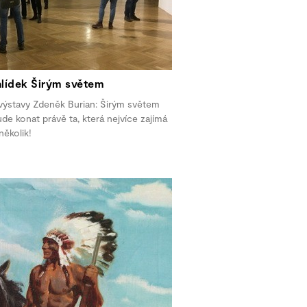
lídek Širým světem
výstavy Zdeněk Burian: Širým světem
bude konat právě ta, která nejvíce zajímá
několik!