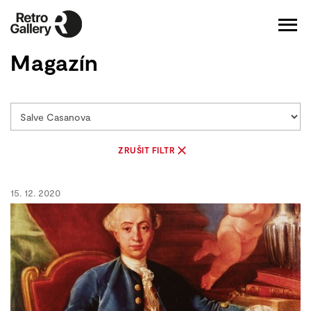
Magazín
ZRUŠIT FILTR
15. 12. 2020