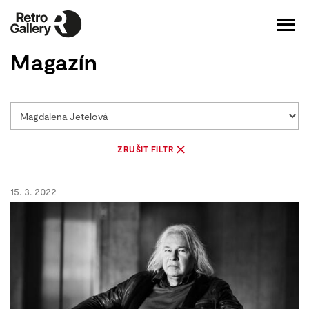
Magazín
ZRUŠIT FILTR
15. 3. 2022