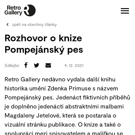
zpět na všechny články
Rozhovor o knize
Pompejánský pes
Sdílejte:
9. 12. 2021
Retro Gallery nedávno vydala další knihu
historika umění Zdenka Primuse s názvem
Pompejánský pes. Jedenáct fiktivních příběhů
je doplněno jedenácti abstraktními malbami
Magdaleny Jetelové, která se postarala o
vizuální stránku publikace. O knize a také o
spolupráci mezi spisovatelem a malířkou se