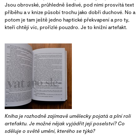
Jsou obrovské, průhledně šedivé, pod nimi prosvítá text
příběhu a v knize působí trochu jako dobří duchové. No a
potom je tam ještě jedno haptické překvapení a pro ty,
kteří chtějí víc, prořízlé pouzdro. Je to knižní artefakt.
Kniha je rozhodně zajímavě umělecky pojatá a plní roli
artefaktu. Je možné nějak vyjádřit její poselství? Co
sděluje o světě umění, kterého se týká?