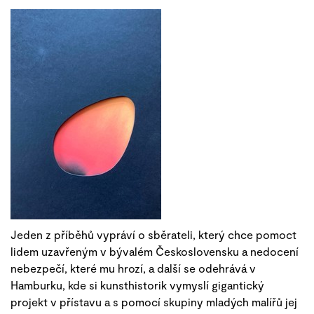
Jeden z příběhů vypráví o sběrateli, který chce pomoct
lidem uzavřeným v bývalém Československu a nedocení
nebezpečí, které mu hrozí, a další se odehrává v
Hamburku, kde si kunsthistorik vymyslí gigantický
projekt v přístavu a s pomocí skupiny mladých malířů jej