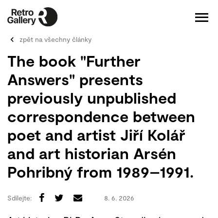
zpět na všechny články
The book "Further
Answers" presents
previously unpublished
correspondence between
poet and artist Jiří Kolář
and art historian Arsén
Pohribný from 1989–1991.
Sdílejte:
8. 6. 2026