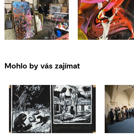
Mohlo by vás zajímat