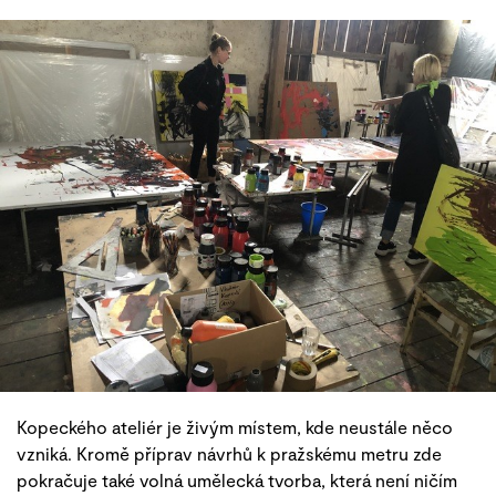
Kopeckého ateliér je živým místem, kde neustále něco
vzniká. Kromě příprav návrhů k pražskému metru zde
pokračuje také volná umělecká tvorba, která není ničím