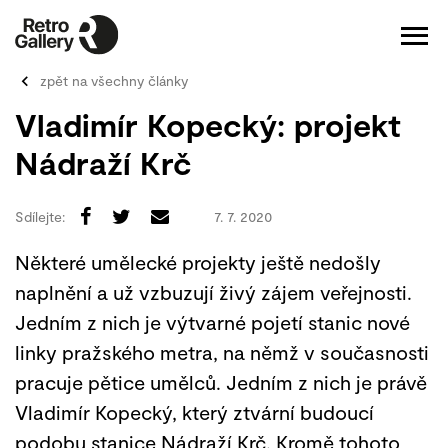
zpět na všechny články
Vladimír Kopecký: projekt
Nádraží Krč
Sdílejte:
7. 7. 2020
Některé umělecké projekty ještě nedošly
naplnění a už vzbuzují živý zájem veřejnosti.
Jedním z nich je výtvarné pojetí stanic nové
linky pražského metra, na němž v současnosti
pracuje pětice umělců. Jedním z nich je právě
Vladimír Kopecký, který ztvární budoucí
podobu stanice Nádraží Krč. Kromě tohoto