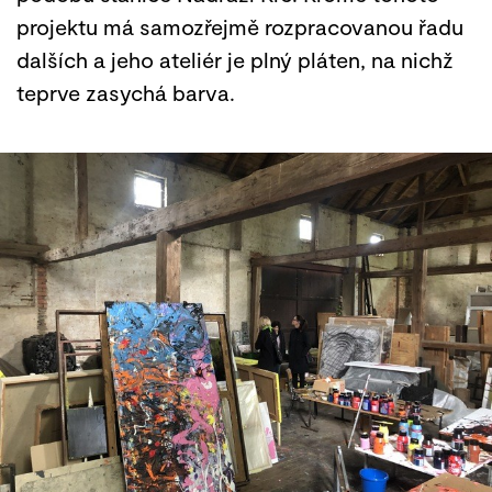
projektu má samozřejmě rozpracovanou řadu
dalších a jeho ateliér je plný pláten, na nichž
teprve zasychá barva.