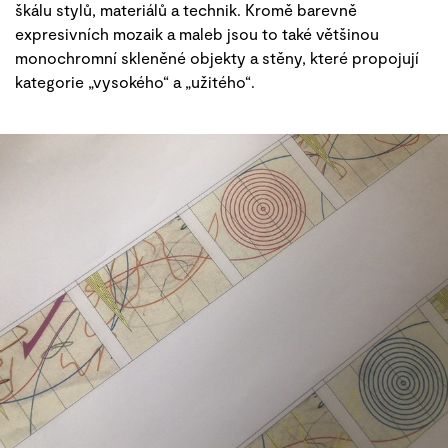
škálu stylů, materiálů a technik. Kromě barevně
expresivních mozaik a maleb jsou to také většinou
monochromní skleněné objekty a stěny, které propojují
kategorie „vysokého“ a „užitého“.