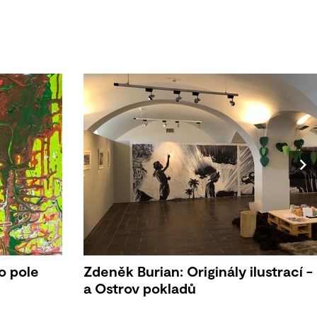
o pole
Zdeněk Burian: Originály ilustrací -
a Ostrov pokladů