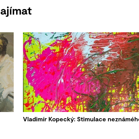
ajímat
Vladimír Kopecký: Stimulace neznáméh