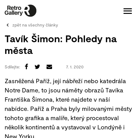
zpět na všechny články
Tavík Šimon: Pohledy na
města
Sdílejte:
7. 1. 2020
Zasněžená Paříž, její nábřeží nebo katedrála
Notre Dame, to jsou náměty obrazů Tavíka
Františka Šimona, které najdete v naší
nabídce. Paříž a Praha byly milovanými městy
tohoto grafika a malíře, který procestoval
několik kontinentů a vystavoval v Londýně i
New Yorku.