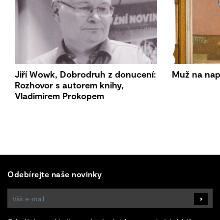
Jiří Wowk, Dobrodruh z donucení:
Muž na nap
Rozhovor s autorem knihy,
Vladimírem Prokopem
Odebírejte naše novinky
>