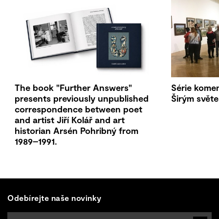
The book "Further Answers"
Série kome
presents previously unpublished
Širým svět
correspondence between poet
and artist Jiří Kolář and art
historian Arsén Pohribný from
1989–1991.
Odebírejte naše novinky