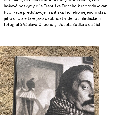
laskavě poskytly díla Františka Tichého k reprodukování.
Publikace představuje Františka Tichého nejenom skrz
jeho dílo ale také jako osobnost viděnou hledáčkem
fotografů Václava Chocholy, Josefa Sudka a dalších.