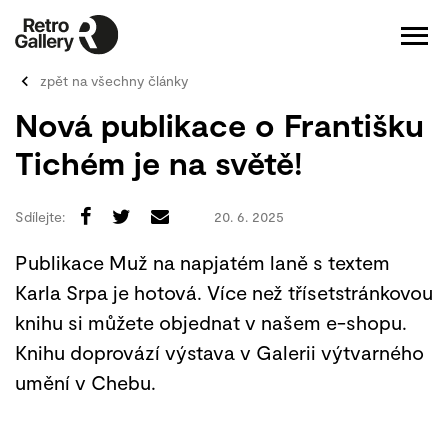
zpět na všechny články
Nová publikace o Františku
Tichém je na světě!
Sdílejte:
20. 6. 2025
Publikace Muž na napjatém laně s textem
Karla Srpa je hotová. Více než třísetstránkovou
knihu si můžete objednat v našem e-shopu.
Knihu doprovází výstava v Galerii výtvarného
umění v Chebu.