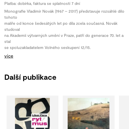
Platba: dobírka, faktura se splatností 7 dní
Monografie Vladimír Novák (1967 – 2017) představuje rozsáhlé dílo
tohoto
malíře od konce šedesátých let po díla zcela současná. Novák
studoval
na Akademii výtvarných umění v Praze, patří do generace 70. let a
stal
se spoluzakladatelem Volného seskupení 12/15.
více
Další publikace