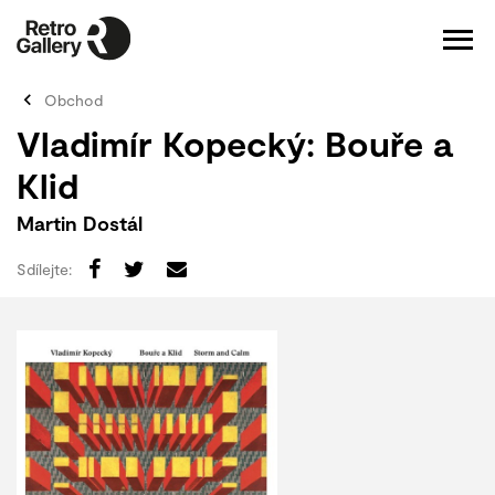
Obchod
Vladimír Kopecký: Bouře a
Klid
Martin Dostál
Sdílejte: