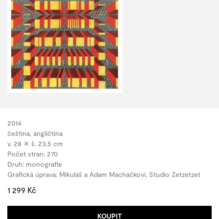
2014
čeština, angličtina
v. 28 ✕ š. 23,5 cm
Počet stran: 270
Druh: monografie
Grafická úprava: Mikuláš a Adam Macháčkovi, Studio Zetzetzet
1 299 Kč
KOUPIT