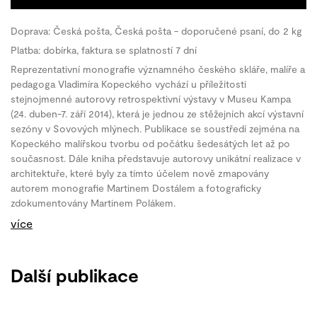
Doprava: Česká pošta, Česká pošta - doporučené psaní, do 2 kg
Platba: dobírka, faktura se splatností 7 dní
Reprezentativní monografie významného českého skláře, malíře a
pedagoga Vladimíra Kopeckého vychází u příležitosti
stejnojmenné autorovy retrospektivní výstavy v Museu Kampa
(24. duben-7. září 2014), která je jednou ze stěžejních akcí výstavní
sezóny v Sovových mlýnech. Publikace se soustředí zejména na
Kopeckého malířskou tvorbu od počátku šedesátých let až po
současnost. Dále kniha představuje autorovy unikátní realizace v
architektuře, které byly za tímto účelem nově zmapovány
autorem monografie Martinem Dostálem a fotograficky
zdokumentovány Martinem Polákem.
více
Další publikace