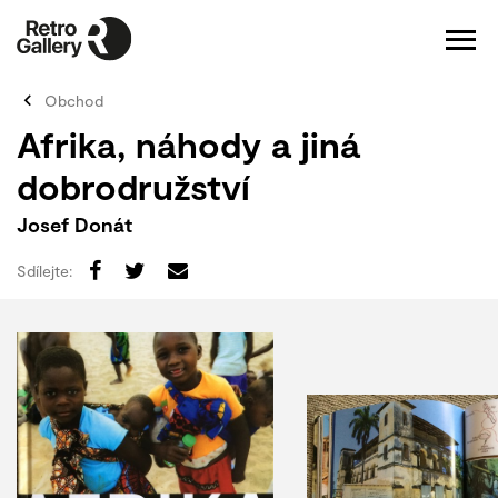
Obchod
Afrika, náhody a jiná
dobrodružství
Josef Donát
Sdílejte: