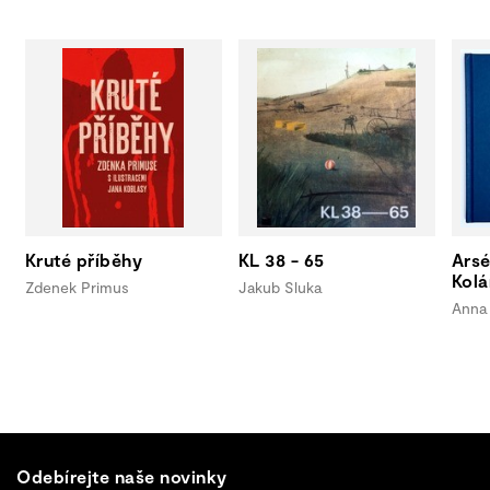
Kruté příběhy
KL 38 - 65
Arsé
Kolá
Zdenek Primus
Jakub Sluka
Anna 
Odebírejte naše novinky